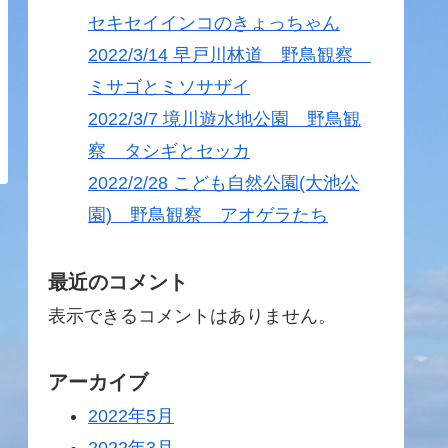
セキセイインコのきょっちゃん
2022/3/14 早戸川林道 野鳥観察
ミサゴとミソサザイ
2022/3/7 境川遊水地公園 野鳥観
察 タシギとセッカ
2022/2/28 こども自然公園(大池公
園) 野鳥観察 アオゲラたち
最近のコメント
表示できるコメントはありません。
アーカイブ
2022年5月
2022年3月