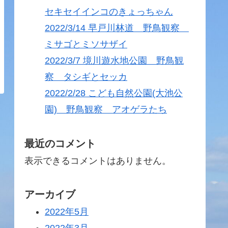
セキセイインコのきょっちゃん
2022/3/14 早戸川林道 野鳥観察
ミサゴとミソサザイ
2022/3/7 境川遊水地公園 野鳥観
察 タシギとセッカ
2022/2/28 こども自然公園(大池公
園) 野鳥観察 アオゲラたち
最近のコメント
表示できるコメントはありません。
アーカイブ
2022年5月
2022年3月